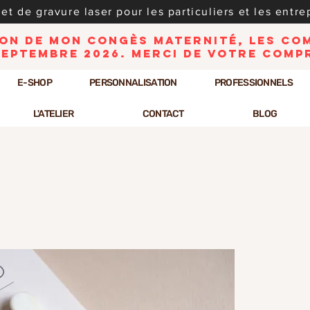
t de gravure laser pour les particuliers et les entrep
ison de mon congès maternité, les c
septembre 2026. Merci de votre comp
E-SHOP
PERSONNALISATION
PROFESSIONNELS
L'ATELIER
CONTACT
BLOG