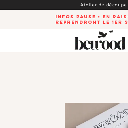
Atelier de découpe e
INFOS PAUSE : En ra
reprendront le 1er 