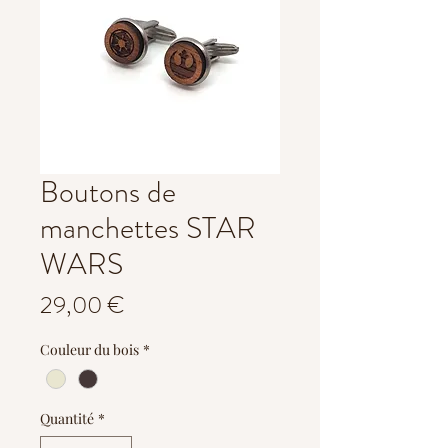
Boutons de
manchettes STAR
WARS
Prix
29,00 €
Couleur du bois
*
Quantité
*