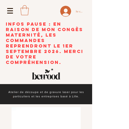
Se connecter
INFOS PAUSE : En
raison de mon congès
maternité, les
commandes
reprendront le 1er
septembre 2026. Merci
de votre
compréhension.
Atelier de découpe et de gravure laser pour les
particuliers et les entreprises basé à Lille.