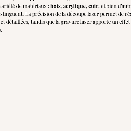
variété de matériaux : 
bois
, 
acrylique
, 
cuir
, et bien d’aut
istinguent. La précision de la découpe laser permet de réa
t détaillées, tandis que la gravure laser apporte un effet 
s.