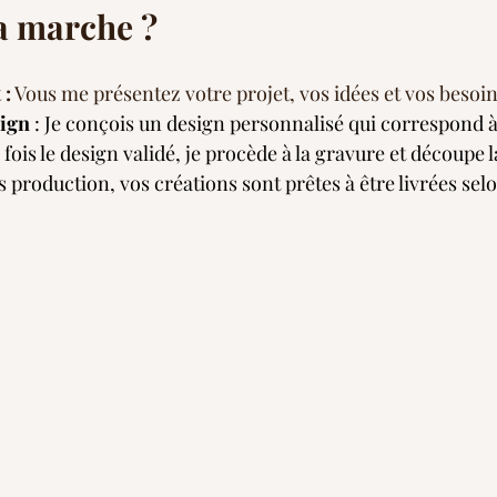
 marche ?
 :
 Vous me présentez votre projet, vos idées et vos besoin
sign
 : Je conçois un design personnalisé qui correspond à
 fois le design validé, je procède à la gravure et découpe l
ès production, vos créations sont prêtes à être livrées sel