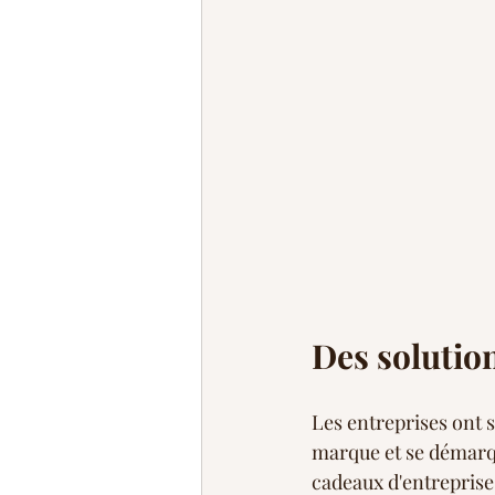
Des solutio
Les entreprises ont 
marque et se démarqu
cadeaux d'entreprise