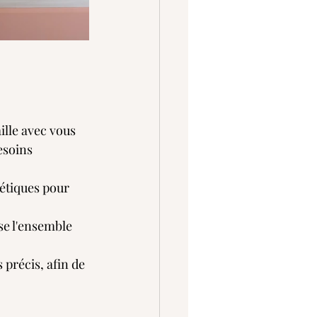
ille avec vous 
esoins 
hétiques pour 
ise l'ensemble 
 précis, afin de 