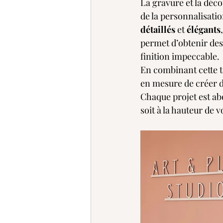
La gravure et la déc
de la personnalisatio
détaillés
 et 
élégants
permet d’obtenir des 
finition impeccable.
En combinant cette 
en mesure de créer d
Chaque projet est abo
soit à la hauteur de v