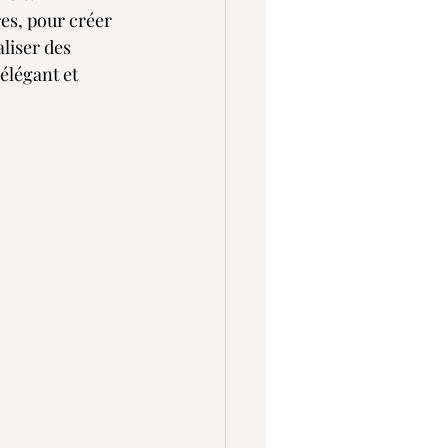
res, pour créer 
liser des 
élégant et 