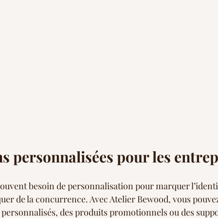
ns personnalisées pour les entrep
souvent besoin de personnalisation pour marquer l’identit
er de la concurrence. Avec Atelier Bewood, vous pouvez 
 personnalisés, des produits promotionnels ou des suppo