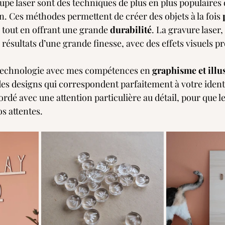
oupe laser sont des techniques de plus en plus populaires
n. Ces méthodes permettent de créer des objets à la fois 
, tout en offrant une grande 
durabilité
. La gravure laser
résultats d’une grande finesse, avec des effets visuels p
technologie avec mes compétences en 
graphisme et illu
es designs qui correspondent parfaitement à votre identit
rdé avec une attention particulière au détail, pour que le 
os attentes.