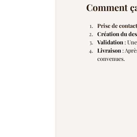
Comment ça
Prise de contact
Création du de
Validation
 : Une
Livraison
 : Apr
convenues.