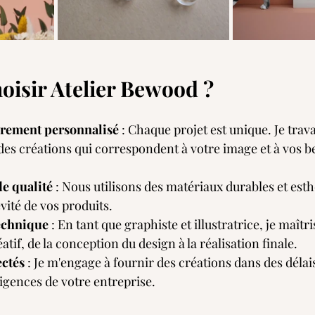
oisir Atelier Bewood ?
èrement personnalisé
 : Chaque projet est unique. Je trava
es créations qui correspondent à votre image et à vos b
e qualité
 : Nous utilisons des matériaux durables et est
vité de vos produits.
echnique
 : En tant que graphiste et illustratrice, je maîtr
tif, de la conception du design à la réalisation finale.
ectés
 : Je m'engage à fournir des créations dans des délais
igences de votre entreprise.