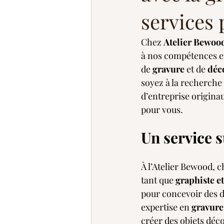
services 
Chez 
Atelier Bewoo
à nos compétences e
de 
gravure
 et de 
déc
soyez à la recherche
d’entreprise origina
pour vous.
Un service 
À l’Atelier Bewood, 
tant que 
graphiste et
pour concevoir des d
expertise en 
gravure
créer des objets déc