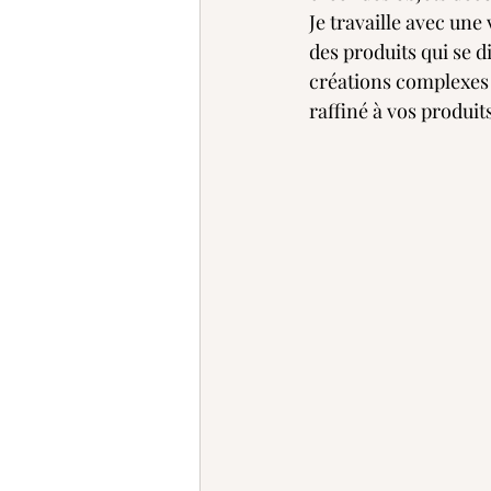
Je travaille avec une 
des produits qui se d
créations complexes e
raffiné à vos produit