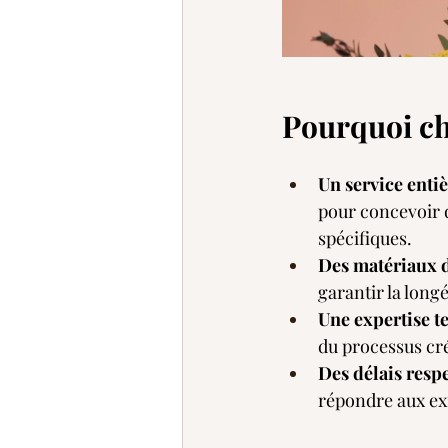
Pourquoi ch
Un service enti
pour concevoir d
spécifiques.
Des matériaux d
garantir la longé
Une expertise t
du processus créa
Des délais resp
répondre aux ex