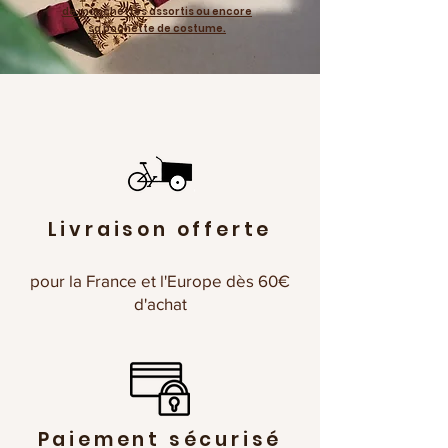
de manchettes assortis ou encore
sa pochette de costume.
Livraison offerte
pour la France et l'Europe dès 60€
d'achat
Paiement sécurisé